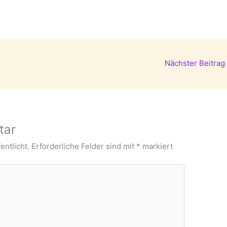
Nächster Beitrag
tar
entlicht.
Erforderliche Felder sind mit
*
markiert