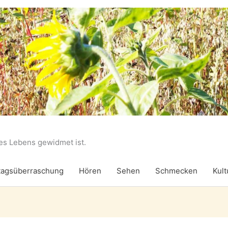
des Lebens gewidmet ist.
agsüberraschung
Hören
Sehen
Schmecken
Kult