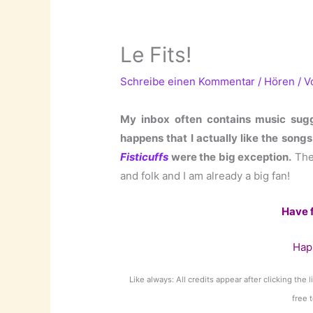
Le Fits!
Schreibe einen Kommentar
/
Hören
/ 
My inbox often contains music sugge
happens that I actually like the songs 
Fisticuffs
were the big exception.
The
and folk and I am already a big fan!
Have 
Hap
Like always: All credits appear after clicking the 
free 