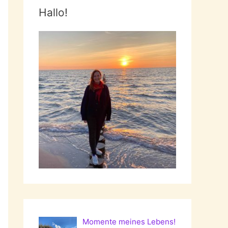
Hallo!
Momente meines Lebens!