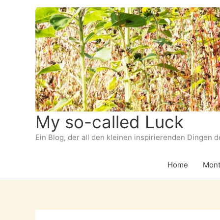
Zum
Inhalt
springen
My so-called Luck
Ein Blog, der all den kleinen inspirierenden Dingen 
Home
Mont