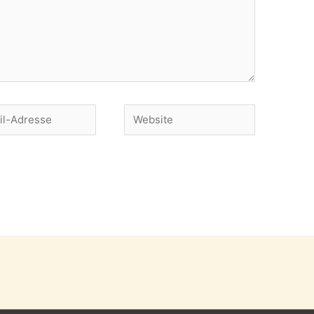
Website
se