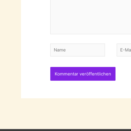
Name
E-
Mail-
Adres