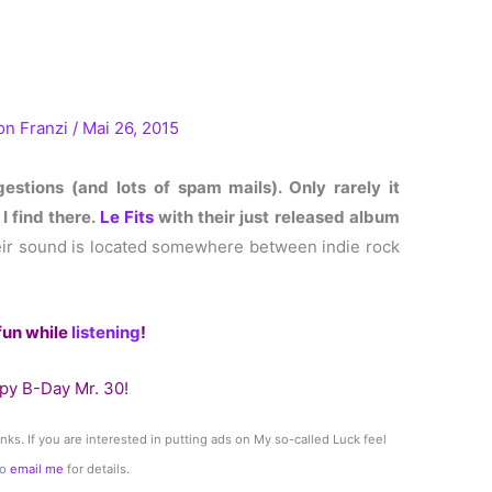
Von
Franzi
/
Mai 26, 2015
stions (and lots of spam mails). Only rarely it
I find there.
Le Fits
with their just released album
ir sound is located somewhere between indie rock
fun while
listening
!
py B-Day Mr. 30!
links. If you are interested in putting ads on My so-called Luck feel
to
email me
for details.