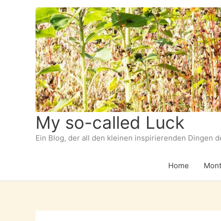
Zum
Inhalt
springen
My so-called Luck
Ein Blog, der all den kleinen inspirierenden Dingen 
Home
Mont