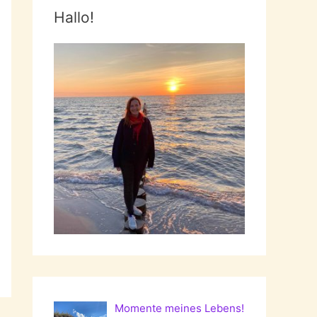
Hallo!
Momente meines Lebens!