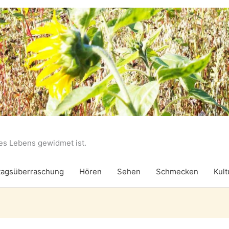
des Lebens gewidmet ist.
agsüberraschung
Hören
Sehen
Schmecken
Kult