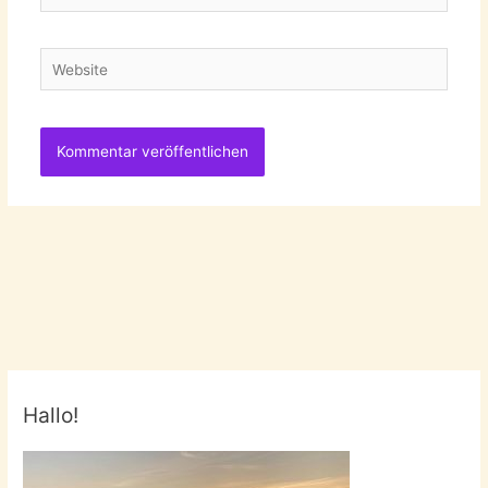
Mail-
Adresse
Website
Hallo!