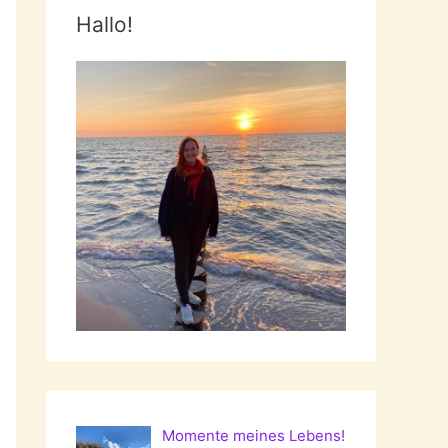
Hallo!
Momente meines Lebens!