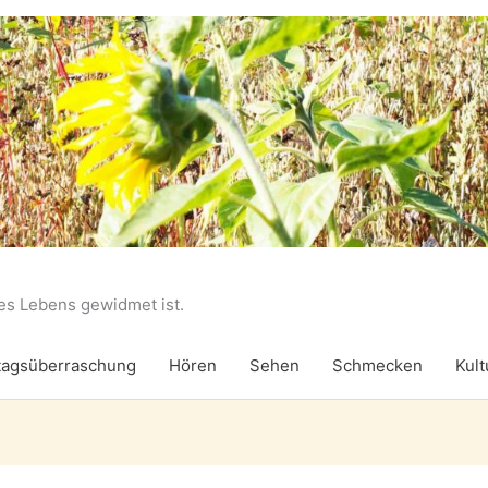
des Lebens gewidmet ist.
agsüberraschung
Hören
Sehen
Schmecken
Kult