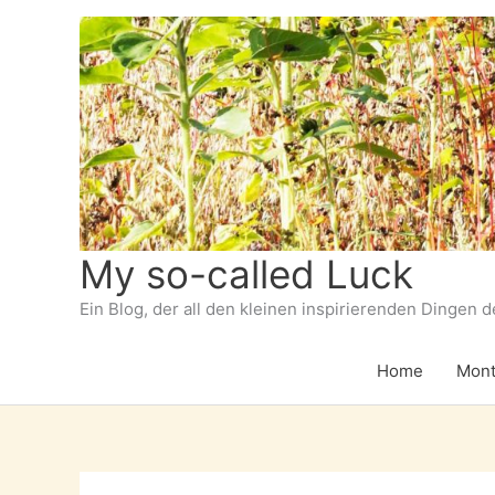
Zum
Inhalt
springen
My so-called Luck
Ein Blog, der all den kleinen inspirierenden Dingen 
Home
Mont