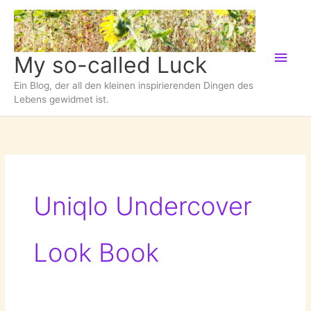
Zum
Inhalt
springen
Hau
My so-called Luck
Ein Blog, der all den kleinen inspirierenden Dingen des
Lebens gewidmet ist.
Uniqlo Undercover
Look Book