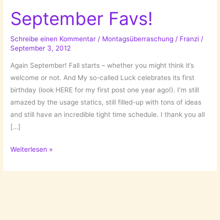
September Favs!
Schreibe einen Kommentar
/
Montagsüberraschung
/
Franzi
/
September 3, 2012
Again September! Fall starts – whether you might think it’s
welcome or not. And My so-called Luck celebrates its first
birthday (look HERE for my first post one year ago!). I’m still
amazed by the usage statics, still filled-up with tons of ideas
and still have an incredible tight time schedule. I thank you all
[…]
September
Weiterlesen »
Favs!