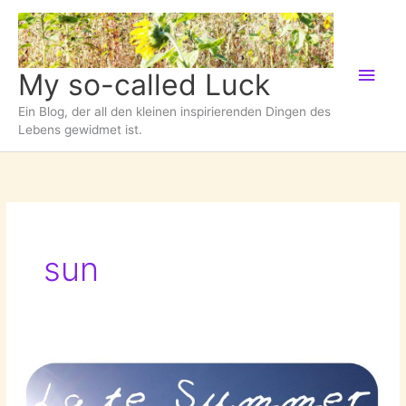
Zum
Inhalt
springen
Hau
My so-called Luck
Ein Blog, der all den kleinen inspirierenden Dingen des
Lebens gewidmet ist.
sun