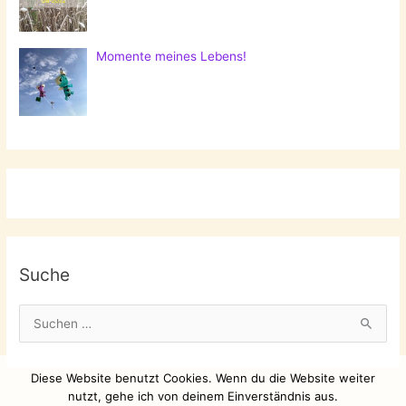
Momente meines Lebens!
Suche
S
u
c
Diese Website benutzt Cookies. Wenn du die Website weiter
h
nutzt, gehe ich von deinem Einverständnis aus.