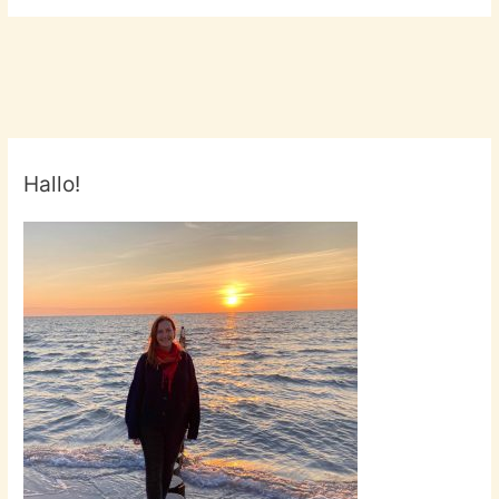
Weekend
in
Berlin!
Hallo!