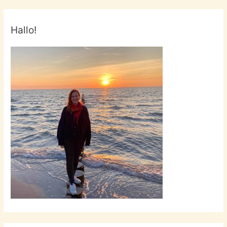
Dark
Water!
Hallo!