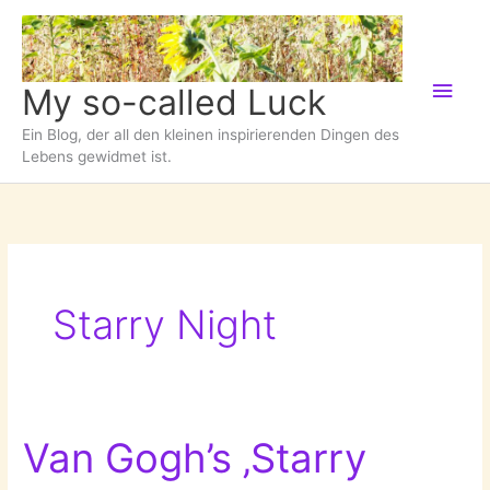
Zum
Inhalt
springen
Hau
My so-called Luck
Ein Blog, der all den kleinen inspirierenden Dingen des
Lebens gewidmet ist.
Starry Night
Van Gogh’s ‚Starry