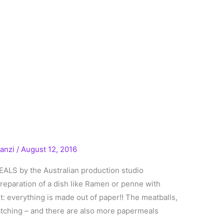
ranzi
/
August 12, 2016
ALS by the Australian production studio
preparation of a dish like Ramen or penne with
 everything is made out of paper!! The meatballs,
atching – and there are also more papermeals