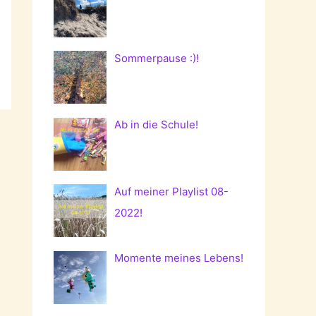
Sommerpause :)!
Ab in die Schule!
Auf meiner Playlist 08-
2022!
Momente meines Lebens!