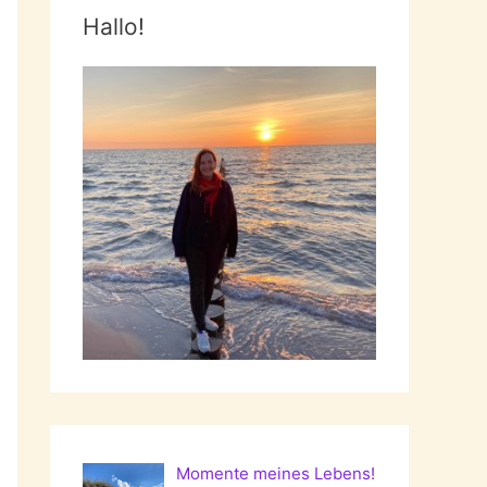
Hallo!
Momente meines Lebens!