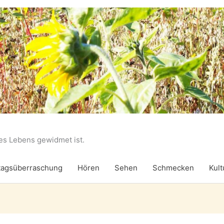
des Lebens gewidmet ist.
agsüberraschung
Hören
Sehen
Schmecken
Kult