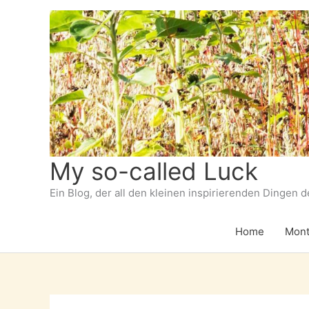
Zum
Inhalt
springen
My so-called Luck
Ein Blog, der all den kleinen inspirierenden Dingen 
Home
Mont