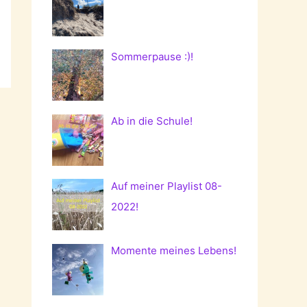
Sommerpause :)!
Ab in die Schule!
Auf meiner Playlist 08-
2022!
Momente meines Lebens!