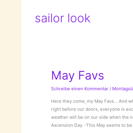
sailor look
May Favs
Schreibe einen Kommentar
/
Montagsü
Here they come, my May Favs… And wha
right before our doors, everyone is ex
weather will be on our side when the n
Ascension Day. -This May seems to be 