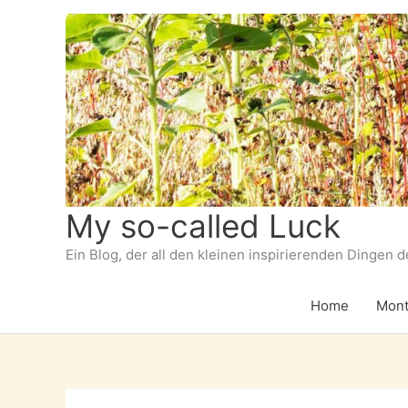
Zum
Inhalt
springen
My so-called Luck
Ein Blog, der all den kleinen inspirierenden Dingen 
Home
Mont