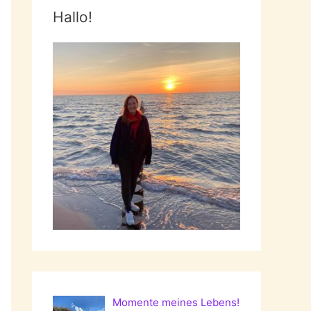
Hallo!
Momente meines Lebens!