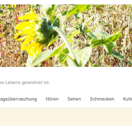
des Lebens gewidmet ist.
agsüberraschung
Hören
Sehen
Schmecken
Kult