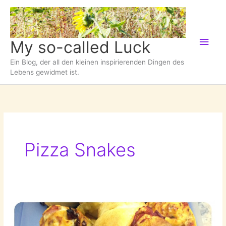
Zum
Inhalt
springen
Hau
My so-called Luck
Ein Blog, der all den kleinen inspirierenden Dingen des
Lebens gewidmet ist.
Pizza Snakes