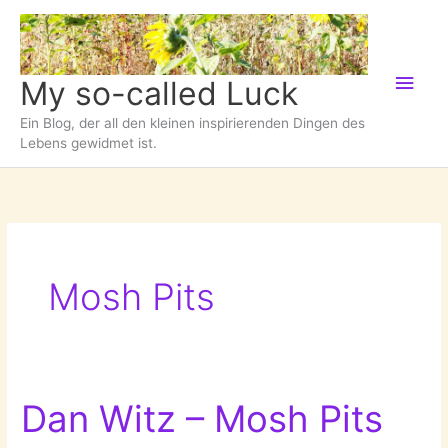
Zum
Inhalt
springen
Hau
My so-called Luck
Ein Blog, der all den kleinen inspirierenden Dingen des
Lebens gewidmet ist.
Mosh Pits
Dan Witz – Mosh Pits