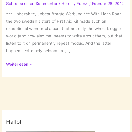
Schreibe einen Kommentar
/
Hören
/
Franzi
/
Februar 28, 2012
*** Unbezahlte, unbeauftragte Werbung *** With Lions Roar
the two swedish sisters of First Aid Kit made such an
exceptional wonderful album that not only the whole blogger
world (and now also me) seems to write about them, but that I
listen to it on permanently repeat modus. And the latter
happens extremely seldom. In […]
First
Weiterlesen »
Aid
Kit
Hallo!