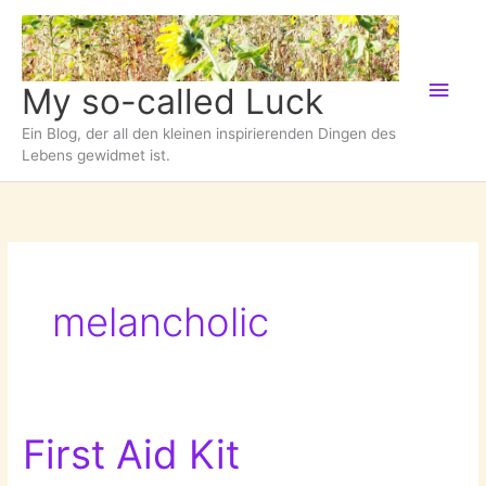
Zum
Inhalt
springen
Hau
My so-called Luck
Ein Blog, der all den kleinen inspirierenden Dingen des
Lebens gewidmet ist.
melancholic
First Aid Kit