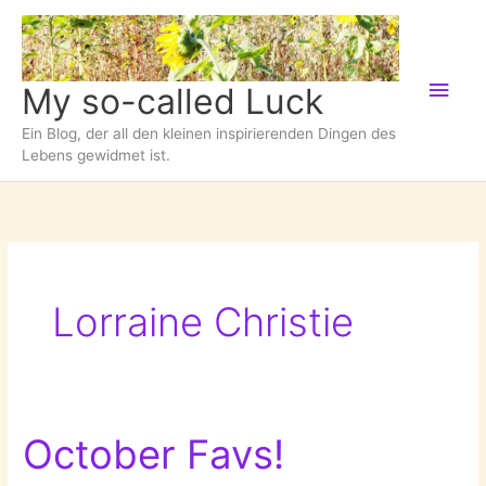
Zum
Inhalt
springen
Hau
My so-called Luck
Ein Blog, der all den kleinen inspirierenden Dingen des
Lebens gewidmet ist.
Lorraine Christie
October Favs!