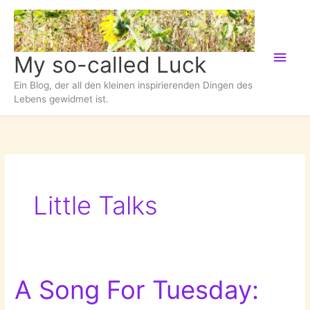
Zum
Inhalt
springen
Hau
My so-called Luck
Ein Blog, der all den kleinen inspirierenden Dingen des
Lebens gewidmet ist.
Little Talks
A Song For Tuesday: