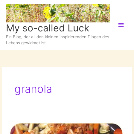
Zum
Inhalt
springen
Hau
My so-called Luck
Ein Blog, der all den kleinen inspirierenden Dingen des
Lebens gewidmet ist.
granola