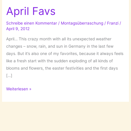
April Favs
Schreibe einen Kommentar
/
Montagsüberraschung
/
Franzi
/
April 9, 2012
April… This crazy month with all its unexpected weather
changes – snow, rain, and sun in Germany in the last few
days. But it’s also one of my favorites, because it always feels
like a fresh start with the sudden exploding of all kinds of
blooms and flowers, the easter festivities and the first days
[…]
April
Weiterlesen »
Favs