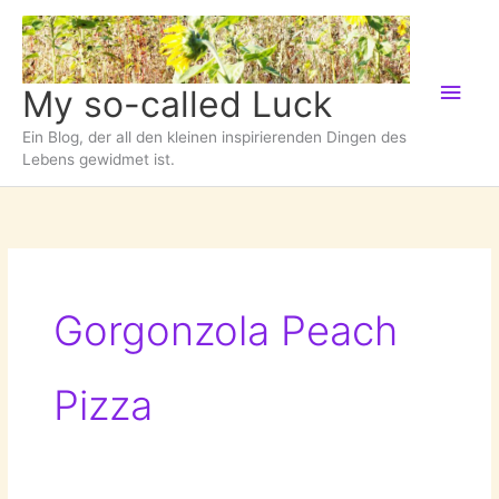
Zum
Inhalt
springen
Hau
My so-called Luck
Ein Blog, der all den kleinen inspirierenden Dingen des
Lebens gewidmet ist.
Gorgonzola Peach
Pizza