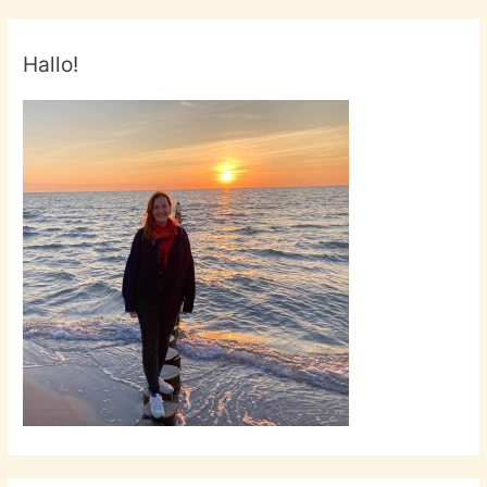
Dark
Water!
Hallo!