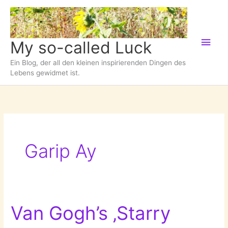
Zum
Inhalt
springen
Hau
My so-called Luck
Ein Blog, der all den kleinen inspirierenden Dingen des
Lebens gewidmet ist.
Garip Ay
Van Gogh’s ‚Starry