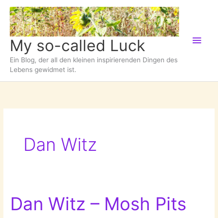
Zum
Inhalt
springen
Hau
My so-called Luck
Ein Blog, der all den kleinen inspirierenden Dingen des
Lebens gewidmet ist.
Dan Witz
Dan Witz – Mosh Pits