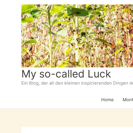
Zum
Inhalt
springen
My so-called Luck
Ein Blog, der all den kleinen inspirierenden Dingen 
Home
Mont