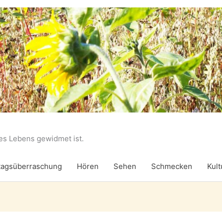
des Lebens gewidmet ist.
agsüberraschung
Hören
Sehen
Schmecken
Kult