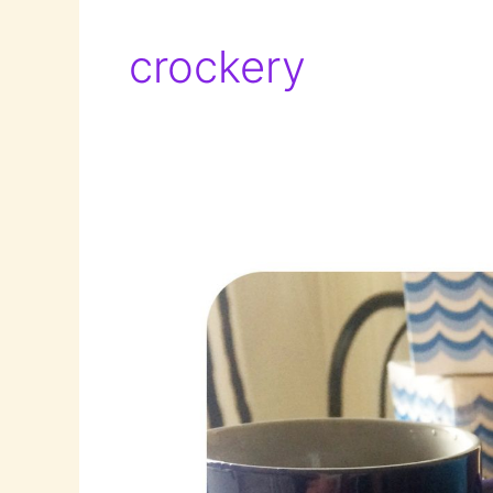
crockery