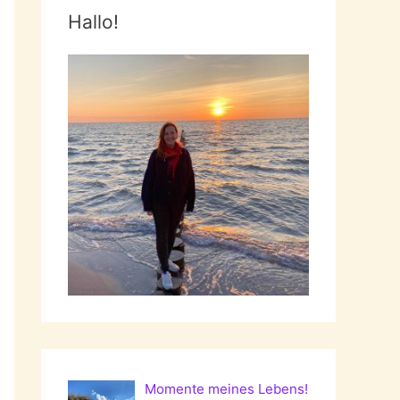
Hallo!
Momente meines Lebens!