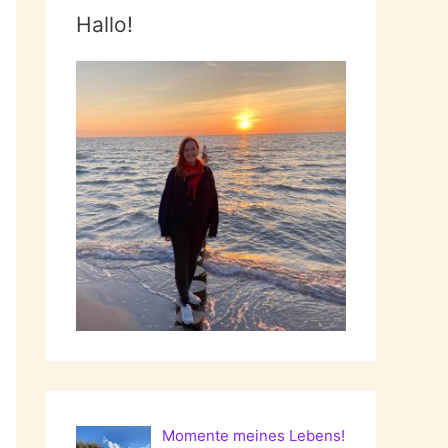
Hallo!
Momente meines Lebens!