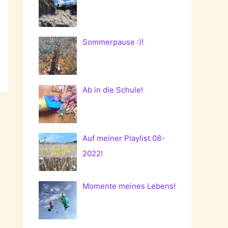
Sommerpause :)!
Ab in die Schule!
Auf meiner Playlist 08-
2022!
Momente meines Lebens!