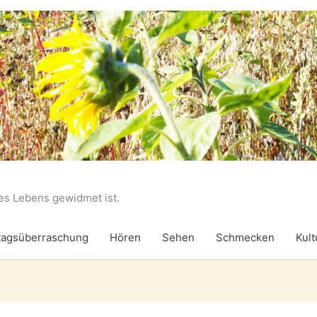
des Lebens gewidmet ist.
agsüberraschung
Hören
Sehen
Schmecken
Kult