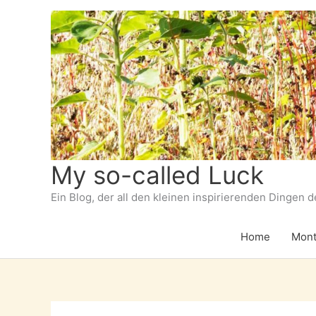
Zum
Inhalt
springen
My so-called Luck
Ein Blog, der all den kleinen inspirierenden Dingen 
Home
Mont