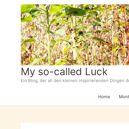
Zum
Inhalt
springen
My so-called Luck
Ein Blog, der all den kleinen inspirierenden Dingen 
Home
Mont