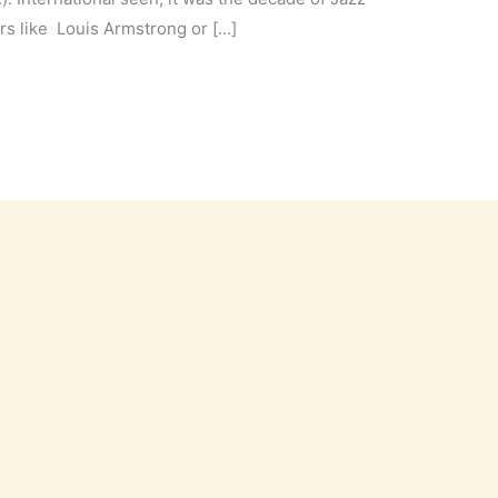
s like Louis Armstrong or […]