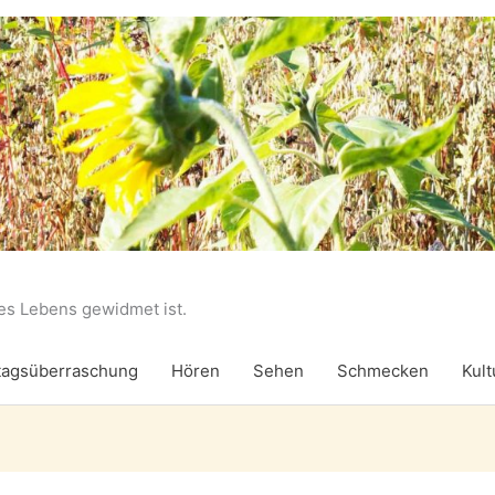
des Lebens gewidmet ist.
agsüberraschung
Hören
Sehen
Schmecken
Kult