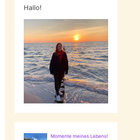
Hallo!
Momente meines Lebens!