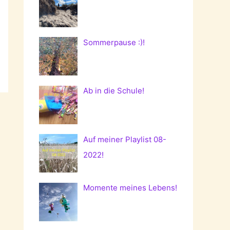
Sommerpause :)!
Ab in die Schule!
Auf meiner Playlist 08-
2022!
Momente meines Lebens!